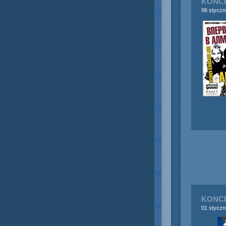
KONCE
06 styczn
KONCE
01 styczn