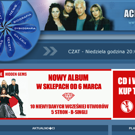
AKTUALNO�CI
PLA