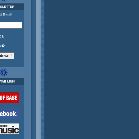
SLETTER
j E-mail
daj
u�
AWE LINKI