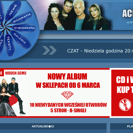
AKTUALNO�CI
PLA