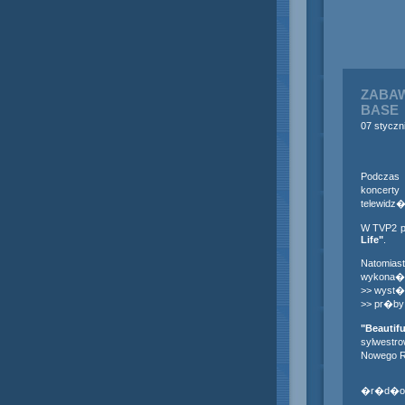
ZABAW
BASE
07 styczn
Podczas o
koncerty
telewidz�
W TVP2 po
Life"
.
Natomias
wykona�
>> wyst�p
>> pr�by
"Beautifu
sylwestr
Nowego R
�r�d�o