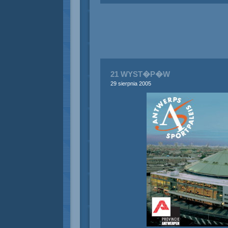
21 WYST�P�W
29 sierpnia 2005