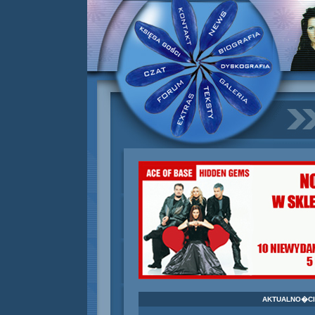
AKTUALNO�CI