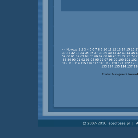
<< Nowsze
1
2
3
4
5
6
7
8
9
10
11
12
13
14
15
16
1
30
31
32
33
34
35
36
37
38
39
40
41
42
43
44
45
4
59
60
61
62
63
64
65
66
67
68
69
70
71
72
73
74
7
88
89
90
91
92
93
94
95
96
97
98
99
100
101
102
112
113
114
115
116
117
118
119
120
121
122
123
133
134
135
136
137
13
Content Management Powere