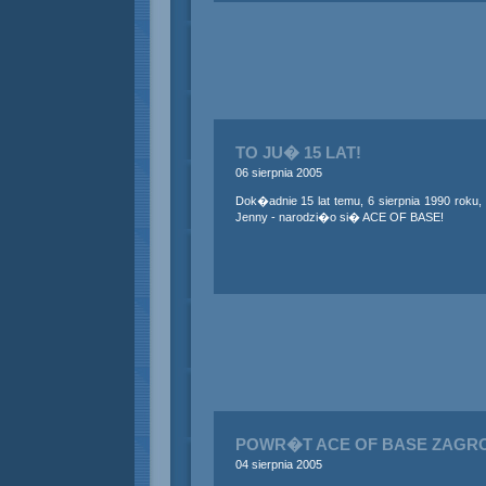
TO JU� 15 LAT!
06 sierpnia 2005
Dok�adnie 15 lat temu, 6 sierpnia 1990 roku
Jenny - narodzi�o si� ACE OF BASE!
POWR�T ACE OF BASE ZAG
04 sierpnia 2005